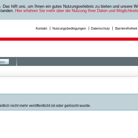
as hilft uns, um Ihnen ein gutes Nutzungserlebnis zu bieten und unsere We
rstanden.
Hier erfahren Sie mehr über die Nutzung Ihrer Daten und Möglichkei
Kontakt
Nutzungsbedingungen
Datenschutz
Barrierefreiheit
den
lich nicht mehr veröffentlicht ist oder gelöscht wurde.