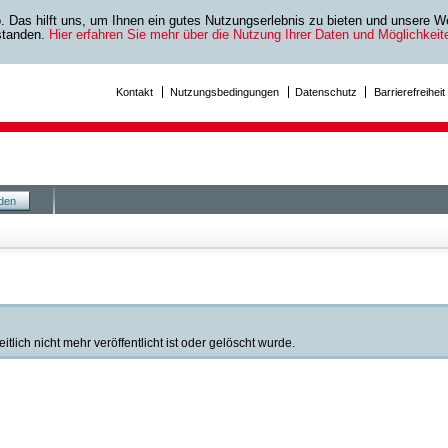
as hilft uns, um Ihnen ein gutes Nutzungserlebnis zu bieten und unsere We
rstanden.
Hier erfahren Sie mehr über die Nutzung Ihrer Daten und Möglichkei
Kontakt
Nutzungsbedingungen
Datenschutz
Barrierefreiheit
den
lich nicht mehr veröffentlicht ist oder gelöscht wurde.