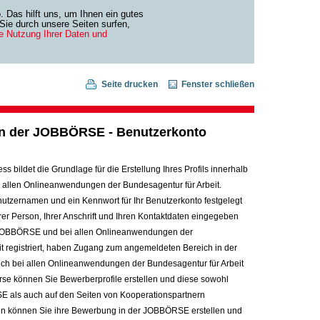
Das hilft uns, um Ihnen ein gutes
ie durch unsere Seiten surfen,
ie Nutzung Ihrer Daten und
Seite drucken
Fenster schließen
 in der JOBBÖRSE - Benutzerkonto
s bildet die Grundlage für die Erstellung Ihres Profils innerhalb
allen Onlineanwendungen der Bundesagentur für Arbeit.
tzernamen und ein Kennwort für Ihr Benutzerkonto festgelegt
rer Person, Ihrer Anschrift und Ihren Kontaktdaten eingegeben
r JOBBÖRSE und bei allen Onlineanwendungen der
t registriert, haben Zugang zum angemeldeten Bereich in der
ch bei allen Onlineanwendungen der Bundesagentur für Arbeit
rse können Sie Bewerberprofile erstellen und diese sowohl
 als auch auf den Seiten von Kooperationspartnern
rhin können Sie ihre Bewerbung in der JOBBÖRSE erstellen und