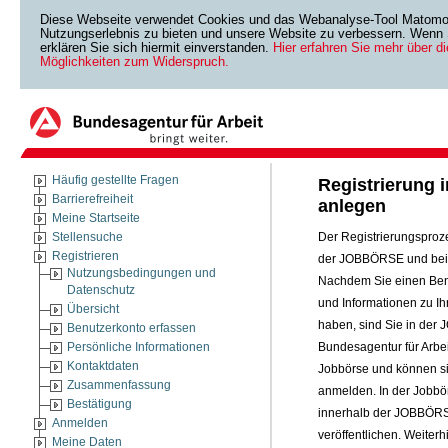
Diese Webseite verwendet Cookies und das Webanalyse-Tool Matomo. 
Nutzungserlebnis zu bieten und unsere Website zu verbessern. Wenn S
erklären Sie sich hiermit einverstanden.
Hier erfahren Sie mehr über d
Möglichkeiten zum Widerspruch.
Häufig gestellte Fragen
Registrierung
Barrierefreiheit
anlegen
Meine Startseite
Stellensuche
Der Registrierungsprozes
Registrieren
der JOBBÖRSE und bei 
Nutzungsbedingungen und
Nachdem Sie einen Benu
Datenschutz
und Informationen zu Ih
Übersicht
haben, sind Sie in de
Benutzerkonto erfassen
Persönliche Informationen
Bundesagentur für Arbei
Kontaktdaten
Jobbörse und können si
Zusammenfassung
anmelden. In der Jobbö
Bestätigung
innerhalb der JOBBÖRSE
Anmelden
veröffentlichen. Weite
Meine Daten