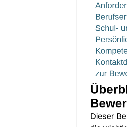
Anforder
Berufser
Schul- u
Persönli
Kompet
Kontakt
zur Bewe
Überbl
Bewerb
Dieser Be