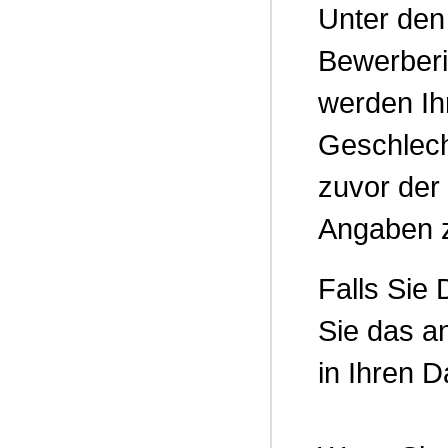
Unter den
Bewerber
werden Ih
Geschlech
zuvor der 
Angaben 
Falls Sie
Sie das a
in Ihren D