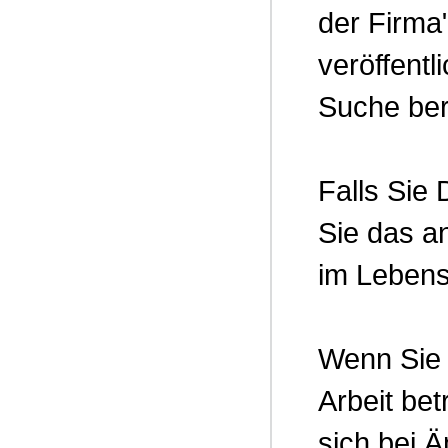
der Firma
veröffentl
Suche ber
Falls Sie
Sie das a
im Lebens
Wenn Sie 
Arbeit be
sich bei 