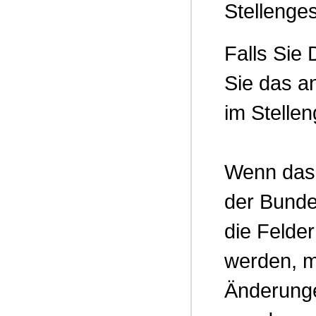
Stellenge
Falls Sie
Sie das a
im Stelle
Wenn das 
der Bundes
die Felde
werden, m
Änderunge