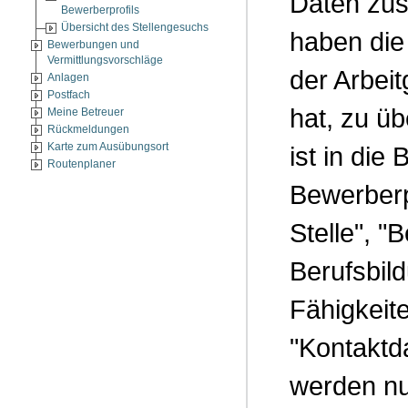
Daten zus
Bewerberprofils
Übersicht des Stellengesuchs
haben die 
Bewerbungen und
Vermittlungsvorschläge
der Arbeit
Anlagen
Postfach
hat, zu üb
Meine Betreuer
Rückmeldungen
Karte zum Ausübungsort
ist in die
Routenplaner
Bewerberp
Stelle", "
Berufsbild
Fähigkeit
"Kontaktda
werden nu