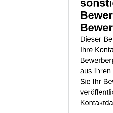
sonst
Bewer
Bewer
Dieser Be
Ihre Kont
Bewerberp
aus Ihren 
Sie Ihr B
veröffentl
Kontaktda