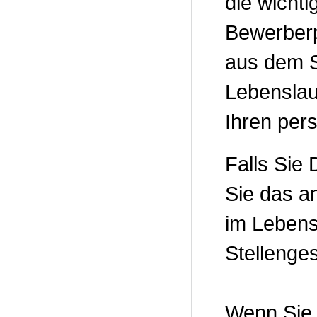
die wicht
Bewerberp
aus dem S
Lebenslau
Ihren per
Falls Sie
Sie das a
im Lebensl
Stellenge
Wenn Sie 