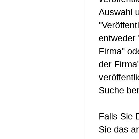
Auswahl u
"Veröffent
entweder 
Firma" od
der Firma
veröffentl
Suche ber
Falls Sie
Sie das a