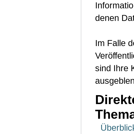
Informati
denen Da
Im Falle 
Veröffentl
sind Ihre
ausgeblen
Direkt
Them
Überblic