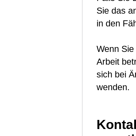
Sie das a
in den Fäh
Wenn Sie 
Arbeit be
sich bei 
wenden.
Konta