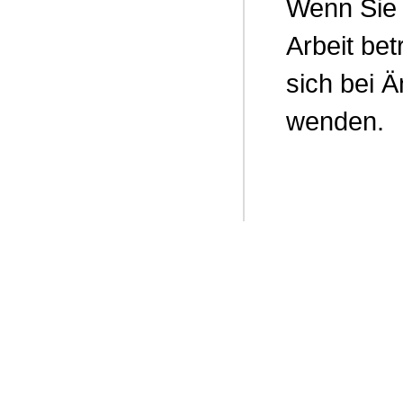
Wenn Sie 
Arbeit be
sich bei 
wenden.