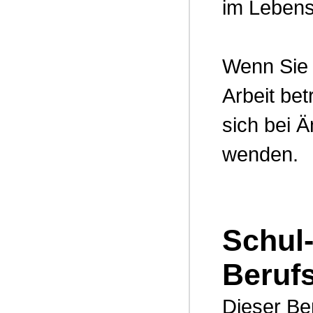
im Lebens
Wenn Sie 
Arbeit be
sich bei 
wenden.
Schul
Beruf
Dieser Be