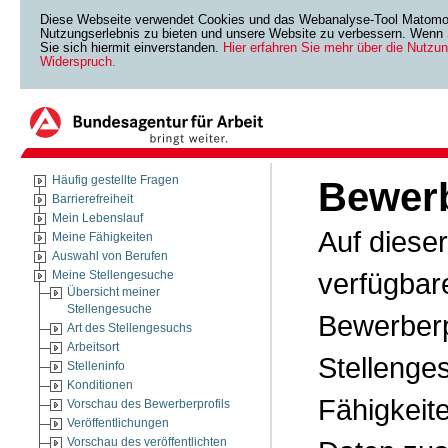
Diese Webseite verwendet Cookies und das Webanalyse-Tool Matomo. 
Nutzungserlebnis zu bieten und unsere Website zu verbessern. Wenn S
Sie sich hiermit einverstanden.
Hier erfahren Sie mehr über die Nutzu
Widerspruch.
Häufig gestellte Fragen
Bewerb
Barrierefreiheit
Mein Lebenslauf
Auf diese
Meine Fähigkeiten
Auswahl von Berufen
verfügbar
Meine Stellengesuche
Übersicht meiner
Stellengesuche
Bewerberp
Art des Stellengesuchs
Arbeitsort
Stellenge
Stelleninfo
Konditionen
Fähigkeit
Vorschau des Bewerberprofils
Veröffentlichungen
Vorschau des veröffentlichten