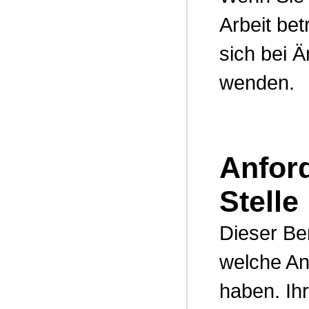
Arbeit be
sich bei 
wenden.
Anfor
Stelle
Dieser Be
welche An
haben. I