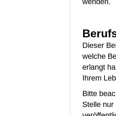
wenden.
Beruf
Dieser Be
welche Be
erlangt h
Ihrem Leb
Bitte beac
Stelle nur
veröffentl