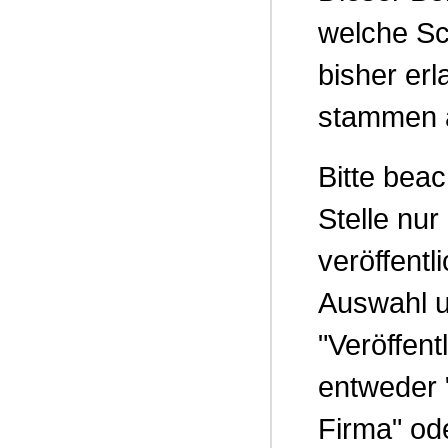
welche Sc
bisher er
stammen a
Bitte beac
Stelle nur
veröffentl
Auswahl u
"Veröffent
entweder 
Firma" od